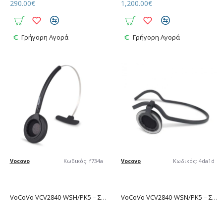
290.00€
1,200.00€
Γρήγορη Αγορά
Γρήγορη Αγορά
Vocovo
Κωδικός:
f734a
Vocovo
Κωδικός:
4da1d
VoCoVo VCV2840-WSH/PK5 – Σετ 5 Ανταλλακτικών Κεφαλόδεσμων για Ακουστικό S4 Pro
VoCoVo VCV2840-WSN/PK5 – Σετ 5 Ανταλλακτικών Κολλαρων για Ακουστικό S4 Pro