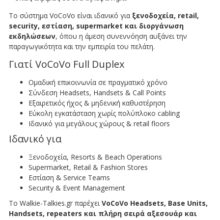
Το σύστημα VoCoVo είναι ιδανικό για
ξενοδοχεία, retail,
security, εστίαση, supermarket και διοργάνωση
εκδηλώσεων
, όπου η άμεση συνεννόηση αυξάνει την
παραγωγικότητα και την εμπειρία του πελάτη.
Γιατί VoCoVo Full Duplex
Ομαδική επικοινωνία σε πραγματικό χρόνο
Σύνδεση Headsets, Handsets & Call Points
Εξαιρετικός ήχος & μηδενική καθυστέρηση
Εύκολη εγκατάσταση χωρίς πολύπλοκο cabling
Ιδανικό για μεγάλους χώρους & retail floors
Ιδανικό για
Ξενοδοχεία, Resorts & Beach Operations
Supermarket, Retail & Fashion Stores
Εστίαση & Service Teams
Security & Event Management
Το Walkie-Talkies.gr παρέχει
VoCoVo Headsets, Base Units,
Handsets, repeaters και πλήρη σειρά αξεσουάρ και