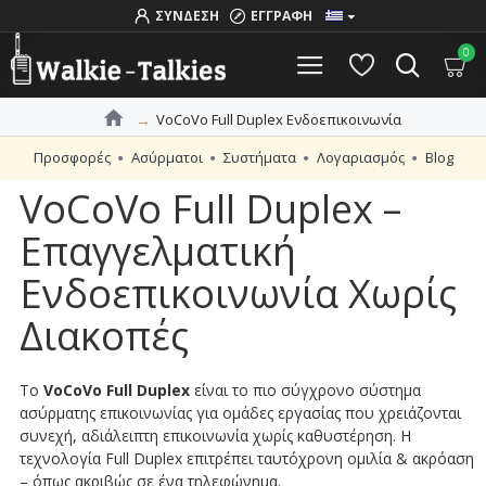
ΣΥΝΔΕΣΗ
ΕΓΓΡΑΦΗ
0
VoCoVo Full Duplex Ενδοεπικοινωνία
Προσφορές
Ασύρματοι
Συστήματα
Λογαριασμός
Blog
VoCoVo Full Duplex –
Επαγγελματική
Ενδοεπικοινωνία Χωρίς
Διακοπές
Το
VoCoVo Full Duplex
είναι το πιο σύγχρονο σύστημα
ασύρματης επικοινωνίας για ομάδες εργασίας που χρειάζονται
συνεχή, αδιάλειπτη επικοινωνία χωρίς καθυστέρηση. Η
τεχνολογία Full Duplex επιτρέπει ταυτόχρονη ομιλία & ακρόαση
– όπως ακριβώς σε ένα τηλεφώνημα.