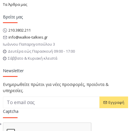
Τα Άρθρα μας
Βρείτε μας
210.3802.211
info@walkie-talkies.gr
Ιωάννου Παπαρηγοπούλου 3
Δευτέρα εώς Παρασκευή 09:00 - 17:00
Σάββατο & Κυριακή κλειστά
Newsletter
Ενημερωθείτε πρώτοι για νέες προσφορές, προϊόντα &
υπηρεσίες.
Εγγραφή
Captcha