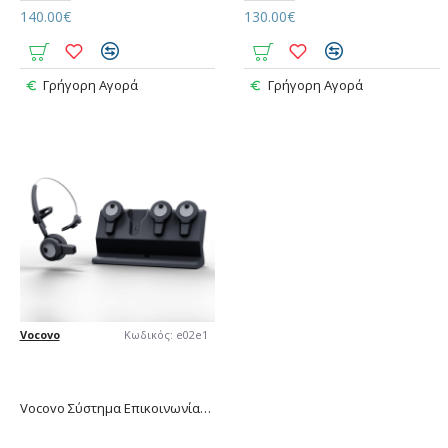
140.00€
130.00€
Γρήγορη Αγορά
Γρήγορη Αγορά
Vocovo
Κωδικός:
e02e1
Vocovo Σύστημα Επικοινωνίας 4 Χρηστών Full Duplex