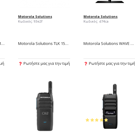
Motorola Solutions
Motorola Solutions
Κωδικός:
93e2f
Κωδικός:
d74ca
Motorola Solutions LEX L11 Mission-Critical LTE Handheld
Motorola Solutions TLK 150 WAVE PTX PTT-Over-Cellular Vehicle / Base Two Way Radio
Motorola Solutions WAVE PTX Dispatch (OnCloud)
ιμή
Ρωτήστε μας για την τιμή
Ρωτήστε μας για την τιμ