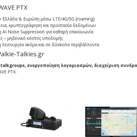
WAVE PTX
ν Ελλάδα & Ευρώπη μέσω LTE/4G/5G (roaming)
εια, κρυπτογράφηση και προστασία δεδομένων
AI Noise Suppression για καθαρή επικοινωνία
ες – μηδενικό κόστος υποδομής
 λειτουργία ακόμα και σε δύσκολα περιβάλλοντα
lkie-Talkies.gr
 talkgroups, ενεργοποίηση λογαριασμών, διαχείριση συνδ
AVE PTX.