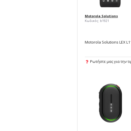
Motorola Solutions
Κωδικός:
b1921
Ρωτήστε μας για την τ