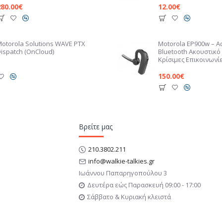
280.00€
12.00€
Motorola Solutions WAVE PTX
Motorola EP900w – 
ispatch (OnCloud)
Bluetooth Ακουστικό 
Κρίσιμες Επικοινωνί
150.00€
Βρείτε μας
210.3802.211
info@walkie-talkies.gr
Ιωάννου Παπαρηγοπούλου 3
Δευτέρα εώς Παρασκευή 09:00 - 17:00
Σάββατο & Κυριακή κλειστά