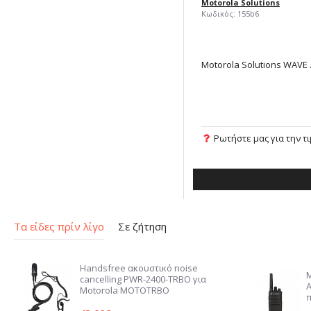
Motorola Solutions
Κωδικός:
155b6
Motoro
Ρωτήστε μας για την τ
Τα είδες πρίν λίγο
Σε ζήτηση
Handsfree ακουστικό noise
cancelling PWR-2400-TRBO για
Motorola MOTOTRBO