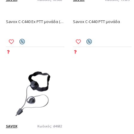
Savox C-C440 Ex PTT μονάδα (ATEX/IECEx)
Savox C-C440 PTT μονάδα
SAVOX
Κωδικός:
d4682