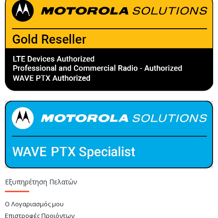
Εξυπηρέτηση Πελατών
Ο Λογαριασμός μου
Επιστροφές Προιόντων