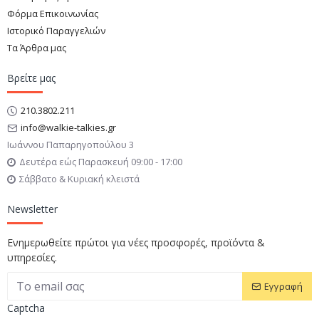
Φόρμα Επικοινωνίας
Ιστορικό Παραγγελιών
Τα Άρθρα μας
Βρείτε μας
210.3802.211
info@walkie-talkies.gr
Ιωάννου Παπαρηγοπούλου 3
Δευτέρα εώς Παρασκευή 09:00 - 17:00
Σάββατο & Κυριακή κλειστά
Newsletter
Ενημερωθείτε πρώτοι για νέες προσφορές, προϊόντα &
υπηρεσίες.
Εγγραφή
Captcha