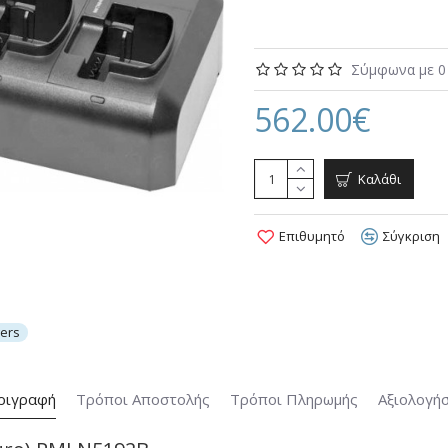
Σύμφωνα με 0 
562.00€
Καλάθι
Επιθυμητό
Σύγκριση
ers
ριγραφή
Τρόποι Αποστολής
Τρόποι Πληρωμής
Αξιολογήσ