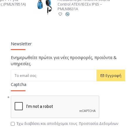
ες (PMLN7851A)
Control ATEX/IECEx IP65 –
PMLN8631A
Newsletter
Ενημερωθείτε πρώτοι για νέες προσφορές, προϊόντα &
υπηρεσίες.
Εγγραφή
Captcha
Έχω διαβάσει και αποδέχομαι τους
Προστασία Δεδομένων