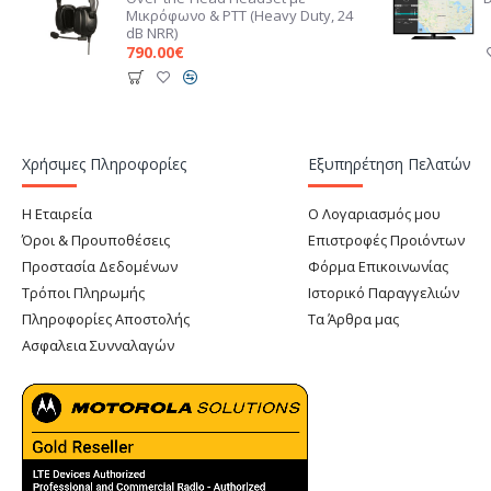
Μικρόφωνο & PTT (Heavy Duty, 24
dB NRR)
790.00€
Χρήσιμες Πληροφορίες
Εξυπηρέτηση Πελατών
Η Εταιρεία
Ο Λογαριασμός μου
Όροι & Προυποθέσεις
Επιστροφές Προιόντων
Προστασία Δεδομένων
Φόρμα Επικοινωνίας
Τρόποι Πληρωμής
Ιστορικό Παραγγελιών
Πληροφορίες Αποστολής
Τα Άρθρα μας
Ασφαλεια Συνναλαγών