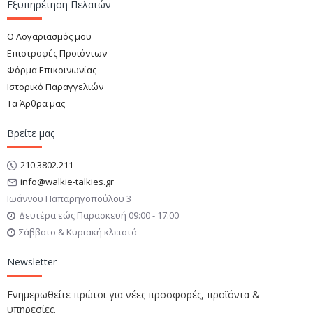
Εξυπηρέτηση Πελατών
Ο Λογαριασμός μου
Επιστροφές Προιόντων
Φόρμα Επικοινωνίας
Ιστορικό Παραγγελιών
Τα Άρθρα μας
Βρείτε μας
210.3802.211
info@walkie-talkies.gr
Ιωάννου Παπαρηγοπούλου 3
Δευτέρα εώς Παρασκευή 09:00 - 17:00
Σάββατο & Κυριακή κλειστά
Newsletter
Ενημερωθείτε πρώτοι για νέες προσφορές, προϊόντα &
υπηρεσίες.