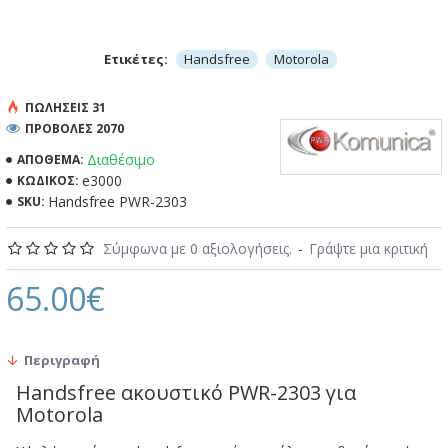
Ετικέτες:
Handsfree
Motorola
ΠΩΛΉΣΕΙΣ 31
ΠΡΟΒΟΛΕΣ 2070
Διαθέσιμο
ΑΠΌΘΕΜΑ:
e3000
ΚΩΔΙΚΌΣ:
Handsfree PWR-2303
SKU:
Σύμφωνα με 0 αξιολογήσεις.
-
Γράψτε μια κριτική
65.00€
Περιγραφή
Handsfree ακουστικό PWR-2303 για
Motorola