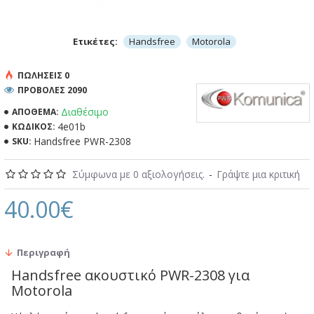
Ετικέτες:
Handsfree
Motorola
ΠΩΛΉΣΕΙΣ 0
ΠΡΟΒΟΛΕΣ 2090
Διαθέσιμο
ΑΠΌΘΕΜΑ:
4e01b
ΚΩΔΙΚΌΣ:
Handsfree PWR-2308
SKU:
Σύμφωνα με 0 αξιολογήσεις.
-
Γράψτε μια κριτική
40.00€
Περιγραφή
Handsfree ακουστικό PWR-2308 για
Motorola