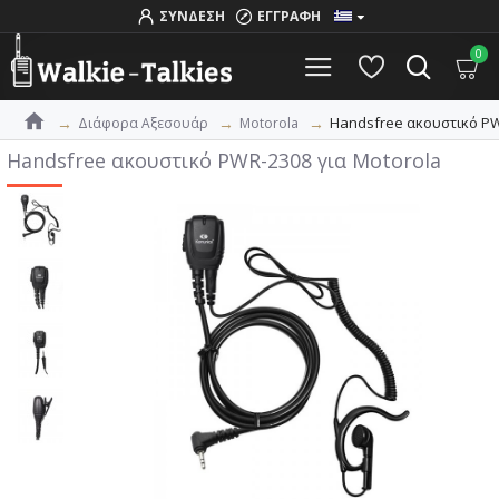
ΣΥΝΔΕΣΗ
ΕΓΓΡΑΦΗ
0
Handsfree ακουστικό PW
Διάφορα Αξεσουάρ
Motorola
Handsfree ακουστικό PWR-2308 για Motorola