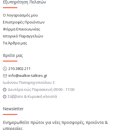
Εξυπηρέτηση Πελατών
Ο Λογαριασμός μου
Επιστροφές Προιόντων
Φόρμα Επικοινωνίας
Ιστορικό Παραγγελιών
Τα Άρθρα μας
Βρείτε μας
210.3802.211
info@walkie-talkies.gr
Ιωάννου Παπαρηγοπούλου 3
Δευτέρα εώς Παρασκευή 09:00 - 17:00
Σάββατο & Κυριακή κλειστά
Newsletter
Ενημερωθείτε πρώτοι για νέες προσφορές, προϊόντα &
υπηρεσίες.