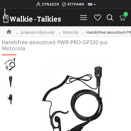
ΣΥΝΔΕΣΗ
ΕΓΓΡΑΦΗ
0
Handsfree ακουστικό PW
Διάφορα Αξεσουάρ
Motorola
Handsfree ακουστικό PWR-PRO-GP320 για
Motorola