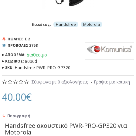
Ετικέτες:
Handsfree
Motorola
ΠΩΛΉΣΕΙΣ 2
ΠΡΟΒΟΛΕΣ 2758
Διαθέσιμο
ΑΠΌΘΕΜΑ:
80b6d
ΚΩΔΙΚΌΣ:
Handsfree PWR-PRO-GP320
SKU:
Σύμφωνα με 0 αξιολογήσεις.
-
Γράψτε μια κριτική
40.00€
Περιγραφή
Handsfree ακουστικό PWR-PRO-GP320 για
Motorola