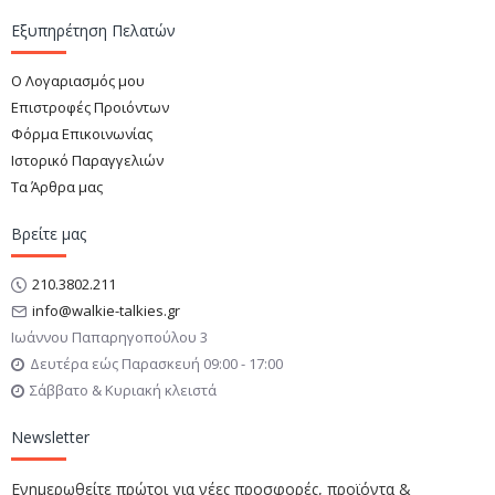
Εξυπηρέτηση Πελατών
Ο Λογαριασμός μου
Επιστροφές Προιόντων
Φόρμα Επικοινωνίας
Ιστορικό Παραγγελιών
Τα Άρθρα μας
Βρείτε μας
210.3802.211
info@walkie-talkies.gr
Ιωάννου Παπαρηγοπούλου 3
Δευτέρα εώς Παρασκευή 09:00 - 17:00
Σάββατο & Κυριακή κλειστά
Newsletter
Ενημερωθείτε πρώτοι για νέες προσφορές, προϊόντα &