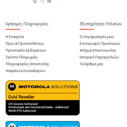
Χρήσιμες Πληροφορίες
Εξυπηρέτηση Πελατών
Η Εταιρεία
Ο Λογαριασμός μου
Όροι & Προυποθέσεις
Επιστροφές Προιόντων
Προστασία Δεδομένων
Φόρμα Επικοινωνίας
Τρόποι Πληρωμής
Ιστορικό Παραγγελιών
Πληροφορίες Αποστολής
Τα Άρθρα μας
Ασφαλεια Συνναλαγών