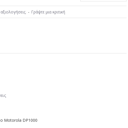
αξιολογήσεις.
-
Γράψτε μια κριτική
εις
bo Motorola DP1000