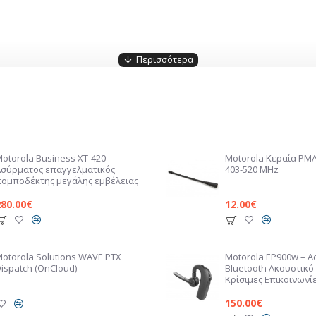
Motorola Business XT-420
Motorola Κεραία PM
Ασύρματος επαγγελματικός
403-520 MHz
πομποδέκτης μεγάλης εμβέλειας
280.00€
12.00€
Motorola Solutions WAVE PTX
Motorola EP900w – 
ispatch (OnCloud)
Bluetooth Ακουστικό 
Κρίσιμες Επικοινωνί
150.00€