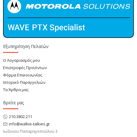
Εξυπηρέτηση Πελατών
Ο Λογαριασμός μου
Επιστροφές Προιόντων
Φόρμα Επικοινωνίας
Ιστορικό Παραγγελιών
Τα Άρθρα μας
Βρείτε μας
210.3802.211
info@walkie-talkies.gr
Ιωάννου Παπαρηγοπούλου 3