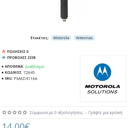
Ετικέτες:
Motorola
Antennas
ΠΩΛΉΣΕΙΣ 0
ΠΡΟΒΟΛΕΣ 2338
Διαθέσιμο
ΑΠΌΘΕΜΑ:
72645
ΚΩΔΙΚΌΣ:
PMAD4116A
SKU:
Σύμφωνα με 0 αξιολογήσεις.
-
Γράψτε μια κριτική
14.00€