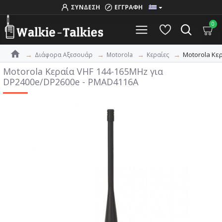
ΣΥΝΔΕΣΗ
ΕΓΓΡΑΦΗ
0
Motorola Κε
Διάφορα Αξεσουάρ
Motorola
Κεραίες
Motorola Κεραία VHF 144-165MHz για
DP2400e/DP2600e - PMAD4116A