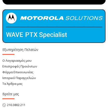
Εξυπηρέτηση Πελατών
Ο Λογαριασμός μου
Επιστροφές Προιόντων
Φόρμα Επικοινωνίας
Ιστορικό Παραγγελιών
Τα Άρθρα μας
Βρείτε μας
210.3802.211